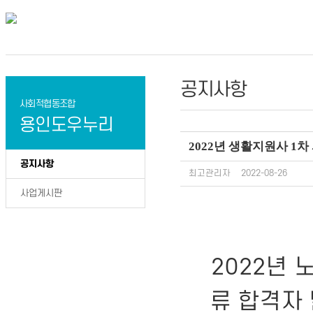
공지사항
사회적협동조합
용인도우누리
2022년 생활지원사 1
공지사항
최고관리자
2022-08-26
사업게시판
2022년
류 합격자