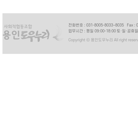
전화번호 : 031-8005-8033~8035
Fax :
업무시간 : 평일 09:00-18:00 토·일·공휴
Copyright ⓒ 용인도우누리 All right reser