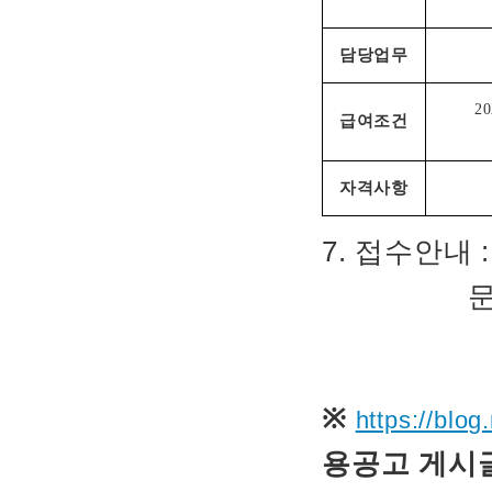
담당업무
2
급여조건
자격사항
7. 접수안내 
문의처 : ☎
※
https://blo
용공고 게시글