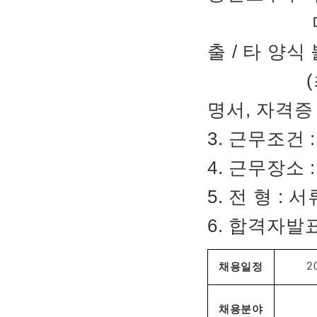
다운로드,
출 / 타 양식
(최종합격
명서, 자격증
3. 근무조건 : 
4. 근무장소
5. 전 형 :
6. 합격자발
2
채용일정
채용분야