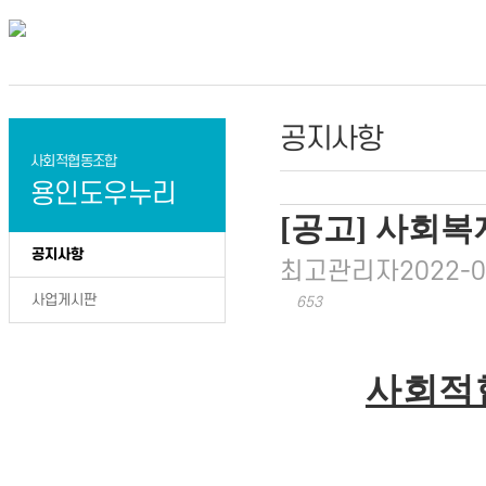
공지사항
사회적협동조합
용인도우누리
[공고] 사회
공지사항
최고관리자
2022-0
사업게시판
653
사회적