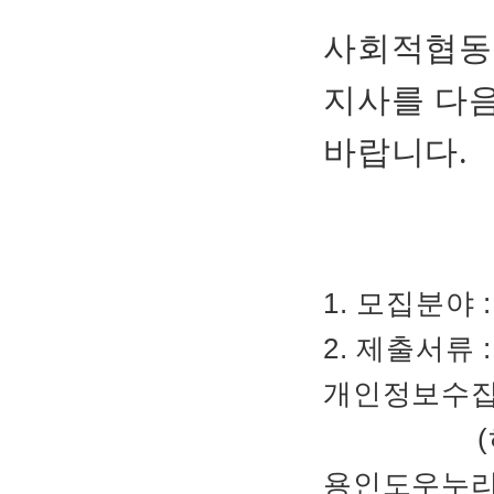
사회적협동
지사를 다음
바랍니다
.
1. 모집분야 
2. 제출서류
개인정보수집
(하단 안내
용인도우누리 