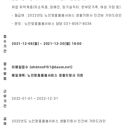
취업 취약계층(저소득층, 장애인, 장기실직자, 한부모가족, 여성 가장 등)
- 월급여 : 2022년도 노인맞춤돌봄서비스 생활지원사 인건비 가이드라인
- 문의 : 노인맞춤돌봄서비스 담당 031-8067-8036
접
수
2021-12-06(월) ~ 2021-12-20(월) 18:00
기
간
접
이메일접수 (ehdnsnfl51@daum.net)
수
방
메일제목: 노인맞춤돌봄서비스 생활지원사 지원
법
근
무
2022-01-01 ~ 2022-12-31
기
간
급
2022년도 노인맞춤돌봄서비스 생활지원사 인건비 가이드라인
여