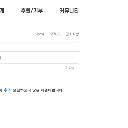
개
후원/기부
커뮤니티
Home
커뮤니티
공지사항
고
324
추가
같이
모집하오니 많은 지원바랍니다.