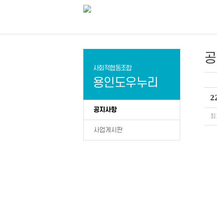
공
사회적협동조합
용인도우누리
공지사항
최
사업게시판