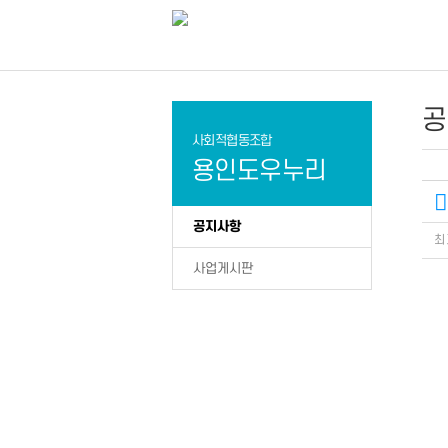
공
사회적협동조합
용인도우누리
공지사항
최
사업게시판