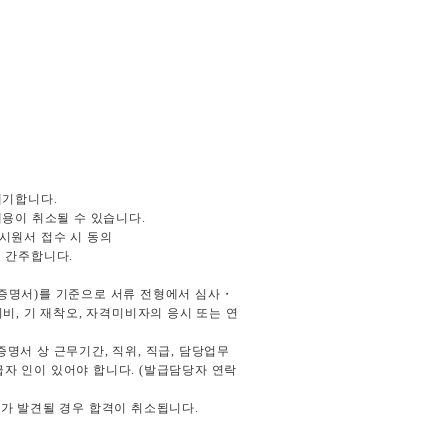
 폐기합니다
.
채용이 취소될 수 있습니다
.
시원서 접수 시 동의
로 간주합니다
.
직증명서
)
를 기준으로 서류
전형에서 심사
・
미비
,
기 재착오
,
자격미비자의 응시 또는 연
증명서 상 근무기간
,
직위
,
직급
,
담당업무
급자 인이 있어야 합니다
. (
발급담당자 연락
가 발견될 경우 합격이 취소됩니다
.