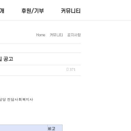
개
후원/기부
커뮤니티
Home
커뮤니티
공지사항
집 공고
371
담당 전담사회복지사
비고