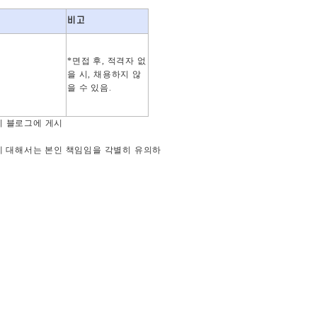
비고
지
*
면접 후
,
적격자 없
을 시
,
채용하지 않
을 수 있음
.
 블로그에 게시
에 대해서는 본인 책임임을 각별히 유의하