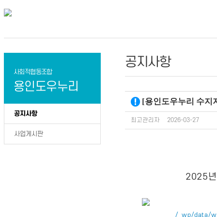
공지사항
사회적협동조합
용인도우누리
[용인도우누리 수지지부
공지사항
최고관리자
2026-03-27
사업게시판
2025
/_wp/data/