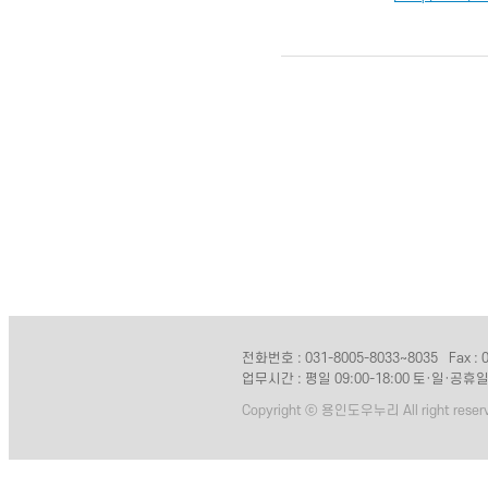
전화번호 : 031-8005-8033~8035
Fax :
업무시간 : 평일 09:00-18:00 토·일·공휴
Copyright ⓒ 용인도우누리 All right reser