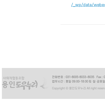
/_wp/data/we
전화번호 : 031-8005-8033~8035
Fax :
업무시간 : 평일 09:00-18:00 토·일·공휴
Copyright ⓒ 용인도우누리 All right reser