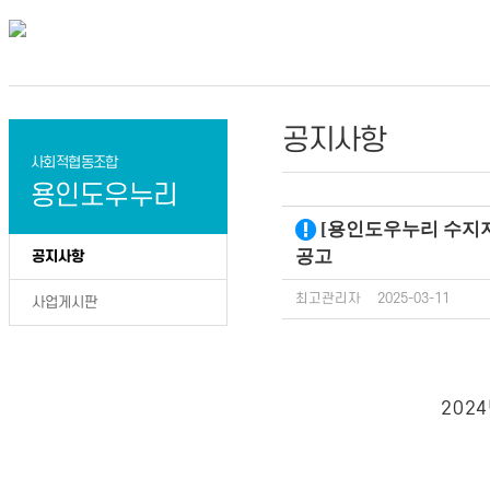
공지사항
사회적협동조합
용인도우누리
[용인도우누리 수지지
공고
공지사항
최고관리자
2025-03-11
사업게시판
202